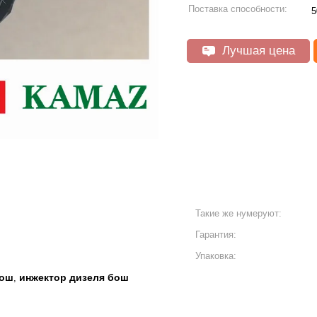
Поставка способности:
5
Лучшая цена
Такие же нумеруют:
Гарантия:
Упаковка:
бош
инжектор дизеля бош
,