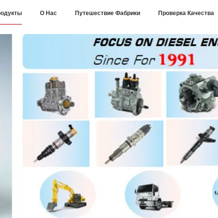
одукты
О Нас
Путешествие Фабрики
Проверка Качества