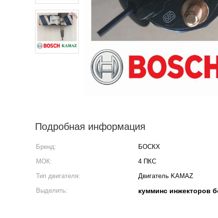
Подробная информация
Бренд:
БОСКХ
МОК:
4 ПКС
Тип двигателя:
Двигатель KAMAZ
Выделить:
кумминс инжекторов 