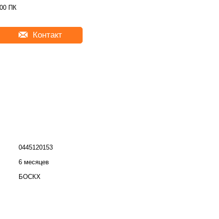
00 ПК
Контакт
0445120153
6 месяцев
БОСКХ