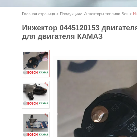
Главная страница
>
Продукция
>
Инжекторы топлива Бош
>
И
Инжектор 0445120153 двигате
для двигателя КАМАЗ