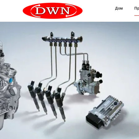
Дом
Пр