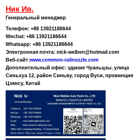
Ник Ив.
Генеральный менеджер
Телефон: +86 13921186644
Wechat: +86 13921186644
Whatsapp: +86 13921186644
Электронная почта: nick-welben@hotmail.com
Веб-сайт:
www.common-railnozzle.com
Дополнительный офис: здание Чуаньцзы, улица
Синьхуа 12, район Синьву, город Вуси, провинция
Цзянсу, Китай