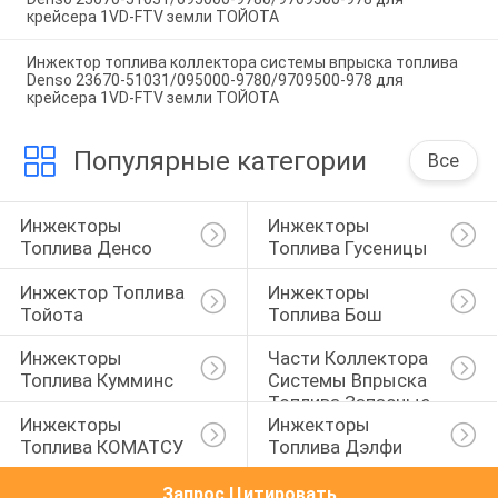
крейсера 1VD-FTV земли ТОЙОТА
Инжектор топлива коллектора системы впрыска топлива
Denso 23670-51031/095000-9780/9709500-978 для
крейсера 1VD-FTV земли ТОЙОТА
Популярные категории
Все
Инжекторы 
Инжекторы 
Топлива Денсо
Топлива Гусеницы
Инжектор Топлива 
Инжекторы 
Тойота
Топлива Бош
Инжекторы 
Части Коллектора 
Топлива Кумминс
Системы Впрыска 
Топлива Запасные
Инжекторы 
Инжекторы 
Топлива КОМАТСУ
Топлива Дэлфи
Запрос Цитировать